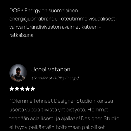
DOP3 Energy on suomalainen
energiajuomabrändi. Toteutimme visuaalisesti
vahvan brändisivuston avaimet käteen -
ratkaisuna.
Jooel Vatanen
(Founder of DOP3 Energy)
"Olemme tehneet Designer Studion kanssa
useita vuosia tiivistä yhteistyötä. Hommat
tehdään asiallisesti ja ajallaan! Designer Studio
ei tyydy pelkästään hoitamaan pakolliset