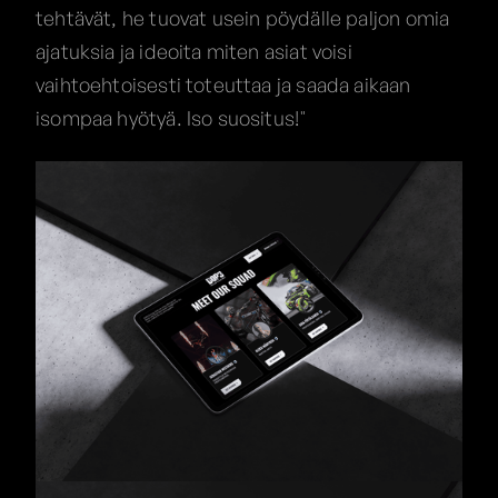
tehtävät, he tuovat usein pöydälle paljon omia
ajatuksia ja ideoita miten asiat voisi
vaihtoehtoisesti toteuttaa ja saada aikaan
isompaa hyötyä. Iso suositus!"